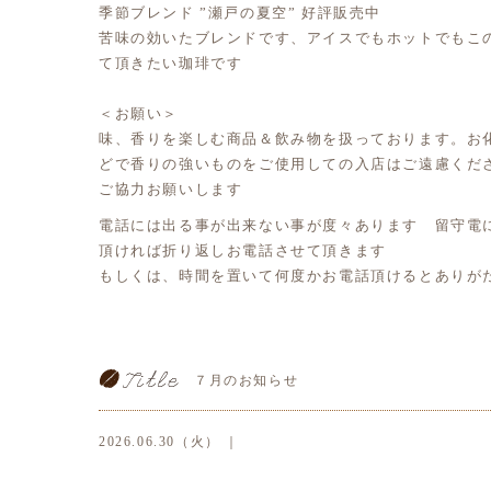
季節ブレンド ”瀬戸の夏空” 好評販売中
苦味の効いたブレンドです、アイスでもホットでもこ
て頂きたい珈琲です
＜お願い＞
味、香りを楽しむ商品＆飲み物を扱っております。お
どで香りの強いものをご使用しての入店はご遠慮くだ
ご協力お願いします
電話には出る事が出来ない事が度々あります 留守電
頂ければ折り返しお電話させて頂きます
もしくは、時間を置いて何度かお電話頂けるとありが
７月のお知らせ
2026.06.30（火） ｜