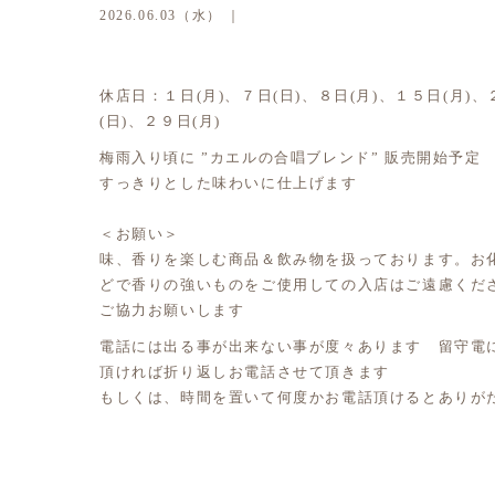
2026.06.03（水） ｜
休店日：１日(月)、７日(日)、８日(月)、１５日(月)、
(日)、２９日(月)
梅雨入り頃に ”カエルの合唱ブレンド” 販売開始予定
すっきりとした味わいに仕上げます
＜お願い＞
味、香りを楽しむ商品＆飲み物を扱っております。お
どで香りの強いものをご使用しての入店はご遠慮くだ
ご協力お願いします
電話には出る事が出来ない事が度々あります 留守電
頂ければ折り返しお電話させて頂きます
もしくは、時間を置いて何度かお電話頂けるとありが