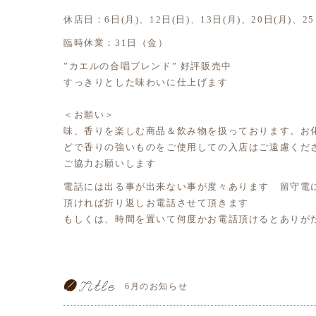
休店日：6日(月)、12日(日)、13日(月)、20日(月)、25
臨時休業：31日（金）
”カエルの合唱ブレンド” 好評販売中
すっきりとした味わいに仕上げます
＜お願い＞
味、香りを楽しむ商品＆飲み物を扱っております。お
どで香りの強いものをご使用しての入店はご遠慮くだ
ご協力お願いします
電話には出る事が出来ない事が度々あります 留守電
頂ければ折り返しお電話させて頂きます
もしくは、時間を置いて何度かお電話頂けるとありが
6月のお知らせ