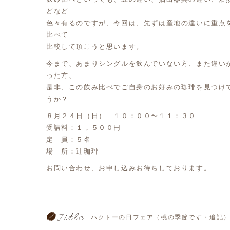
どなど
色々有るのですが、今回は、先ずは産地の違いに重点
比べて
比較して頂こうと思います。
今まで、あまりシングルを飲んでいない方、また違い
った方、
是非、この飲み比べでご自身のお好みの珈琲を見つけ
うか？
８月２４日（日） １０：００〜１１：３０
受講料：１，５００円
定 員：５名
場 所：辻珈琲
お問い合わせ、お申し込みお待ちしております。
ハクトーの日フェア（桃の季節です・追記