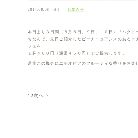
2014.08.08（金） ｜
お知らせ
本日より３日間（８月８日、９日、１０日）『ハクト
ちなんで、先日ご紹介したピーチニュアンスのあるエ
フェを
１杯４００円（通常４５０円）でご提供します。
是非この機会にエチオピアのフルーティな香りをお楽
1
2
次へ >