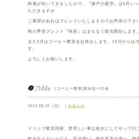
秋風が吹いてきましたので、『瀬戸の夏空』は8月い
ただきますが
ご要望があればブレンドいたしますのでお声掛け下さ
秋の季節ブレンド『秋彩』はまもなく販売開始します
また9月はコーヒー教室をお休みします。10月からは
す。
よろしくお願いします。
[コーヒー教室]飲み比べの会
2014.08.19（火） ｜
お知らせ
ドリップ教室同様、堅苦しい事は抜きにしてやって行
飲み比べといっても、豆の違い、抽出器具の違い、焙