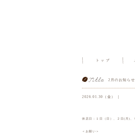
2月のお知ら
2026.01.30（金） ｜
休店日：１日（日）、２日(月)、９
＜お願い＞