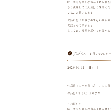
味、香りを楽しむ商品＆飲み物を
をご使用しての入店はご遠慮くだ
ご協力お願いします
電話には出る事が出来ない事が度
電話させて頂きます
もしくは、時間を置いて何度かお
１月のお知ら
2026.01.11（日） ｜
休店日：１〜５日（月）、１１日（
年始は6日（火）より営業
＜お願い＞
味、香りを楽しむ商品＆飲み物を