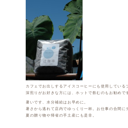
カフェでお出しするアイスコーヒーにも使用している
深煎りがお好きな方には、ホットで飲むのもお勧めで
暑いです、水分補給はお早めに。
暑さから逃れて店内でゆっくり一杯。お仕事の合間に
夏の贈り物や帰省の手土産にも是非。