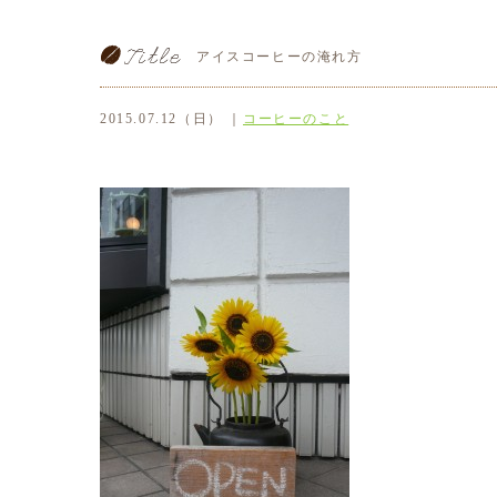
アイスコーヒーの淹れ方
2015.07.12（日） ｜
コーヒーのこと