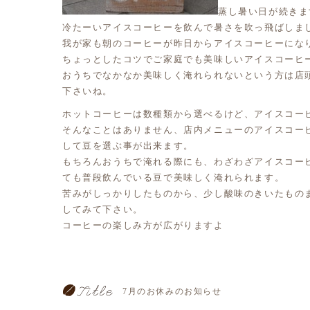
蒸し暑い日が続きま
冷たーいアイスコーヒーを飲んで暑さを吹っ飛ばしま
我が家も朝のコーヒーが昨日からアイスコーヒーにな
ちょっとしたコツでご家庭でも美味しいアイスコーヒ
おうちでなかなか美味しく淹れられないという方は店
下さいね。
ホットコーヒーは数種類から選べるけど、アイスコー
そんなことはありません、店内メニューのアイスコー
して豆を選ぶ事が出来ます。
もちろんおうちで淹れる際にも、わざわざアイスコー
ても普段飲んでいる豆で美味しく淹れられます。
苦みがしっかりしたものから、少し酸味のきいたもの
してみて下さい。
コーヒーの楽しみ方が広がりますよ
7月のお休みのお知らせ