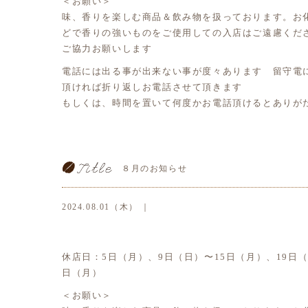
＜お願い＞
味、香りを楽しむ商品＆飲み物を扱っております。お
どで香りの強いものをご使用しての入店はご遠慮くだ
ご協力お願いします
電話には出る事が出来ない事が度々あります 留守電
頂ければ折り返しお電話させて頂きます
もしくは、時間を置いて何度かお電話頂けるとありが
８月のお知らせ
2024.08.01（木） ｜
休店日：5日（月）、9日（日）〜15日（月）、19日（
日（月）
＜お願い＞