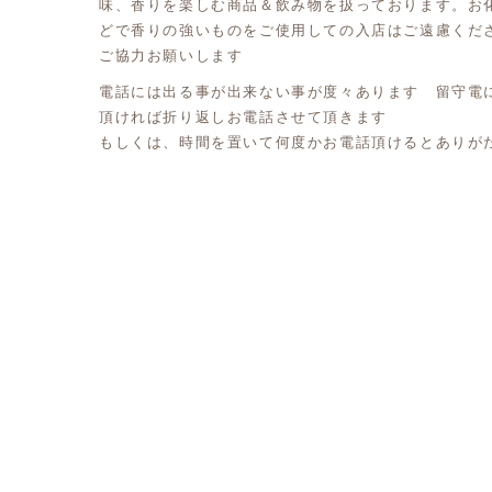
味、香りを楽しむ商品＆飲み物を扱っております。お
どで香りの強いものをご使用しての入店はご遠慮くだ
ご協力お願いします
電話には出る事が出来ない事が度々あります 留守電
頂ければ折り返しお電話させて頂きます
もしくは、時間を置いて何度かお電話頂けるとありが