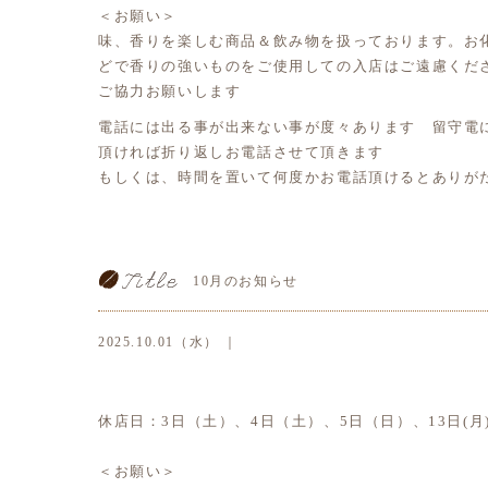
＜お願い＞
味、香りを楽しむ商品＆飲み物を扱っております。お
どで香りの強いものをご使用しての入店はご遠慮くだ
ご協力お願いします
電話には出る事が出来ない事が度々あります 留守電
頂ければ折り返しお電話させて頂きます
もしくは、時間を置いて何度かお電話頂けるとありが
10月のお知らせ
2025.10.01（水） ｜
休店日：3日（土）、4日（土）、5日（日）、13日(月)、
＜お願い＞