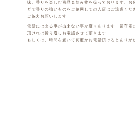
味、香りを楽しむ商品＆飲み物を扱っております。お
どで香りの強いものをご使用しての入店はご遠慮くだ
ご協力お願いします
電話には出る事が出来ない事が度々あります 留守電
頂ければ折り返しお電話させて頂きます
もしくは、時間を置いて何度かお電話頂けるとありが