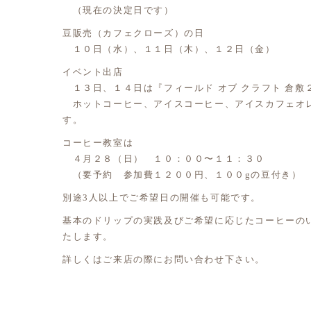
（現在の決定日です）
豆販売（カフェクローズ）の日
１０日（水）、１１日（木）、１２日（金）
イベント出店
１３日、１４日は『フィールド オブ クラフト 倉敷
ホットコーヒー、アイスコーヒー、アイスカフェオ
す。
コーヒー教室は
４月２８（日） １０：００〜１１：３０
（要予約 参加費１２００円、１００gの豆付き）
別途3人以上でご希望日の開催も可能です。
基本のドリップの実践及びご希望に応じたコーヒーの
たします。
詳しくはご来店の際にお問い合わせ下さい。