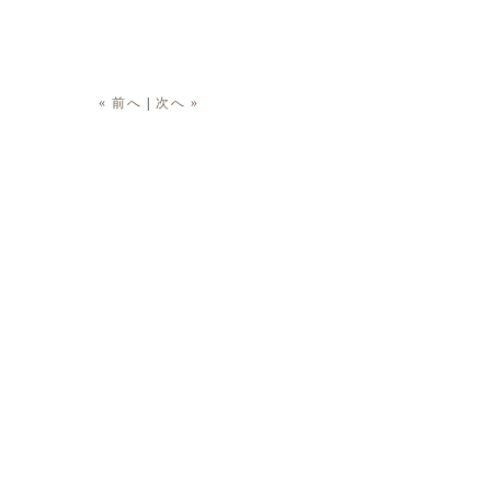
« 前へ
|
次へ »