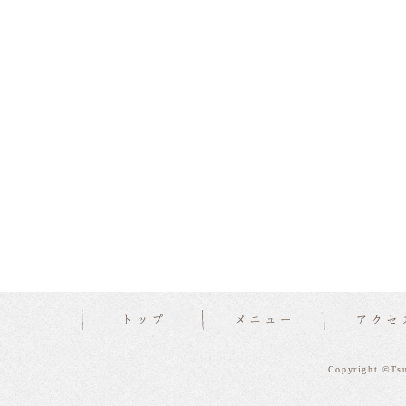
Copyright ©Tsu