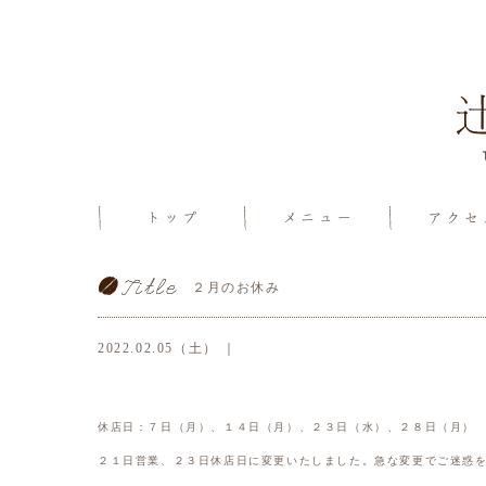
２月のお休み
2022.02.05（土） ｜
休店日：７日（月）、１４日（月）、２３日（水）、２８日（月）
２１日営業、２３日休店日に変更いたしました。急な変更でご迷惑