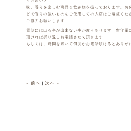
＜お願い＞
味、香りを楽しむ商品＆飲み物を扱っております。お
どで香りの強いものをご使用しての入店はご遠慮くだ
ご協力お願いします
電話には出る事が出来ない事が度々あります 留守電
頂ければ折り返しお電話させて頂きます
もしくは、時間を置いて何度かお電話頂けるとありが
« 前へ
|
次へ »