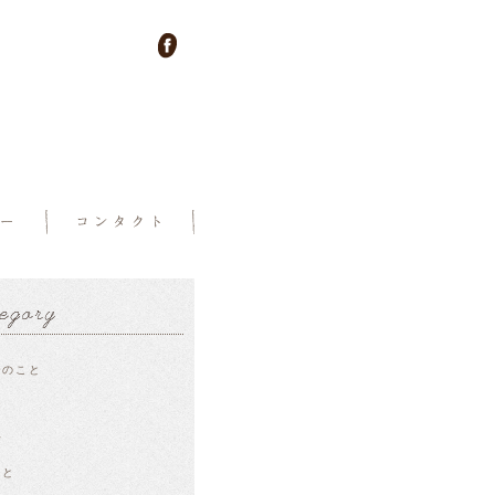
ーのこと
ー
せ
こと