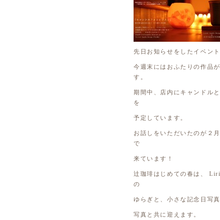
先日お知らせをしたイベン
今週末にはおふたりの作品
す。
期間中、店内にキャンドル
を
予定しています。
お話しをいただいたのが２
で
来ています！
辻珈琲はじめての春は、 Lirie
の
ゆらぎと、小さな記念日写
写真と共に迎えます。