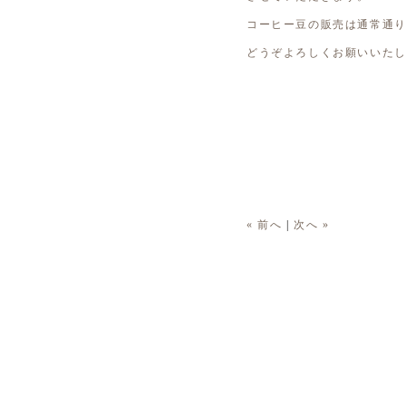
コーヒー豆の販売は通常通
どうぞよろしくお願いいた
« 前へ
|
次へ »