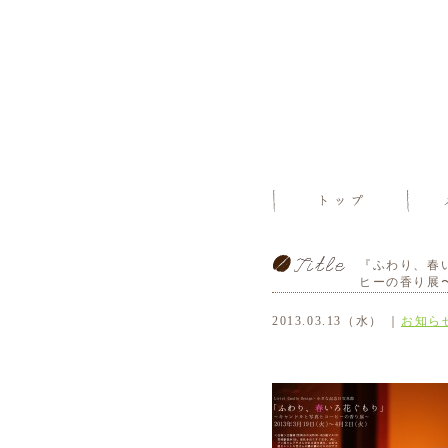
『ふわり、春
ヒーの香り展
2013.03.13（水） ｜
お知ら