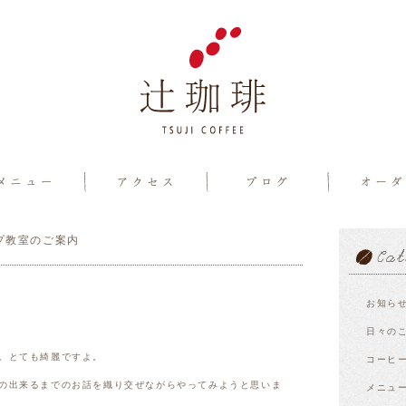
プ教室のご案内
お知ら
日々の
。とても綺麗ですよ。
コーヒ
の出来るまでのお話を織り交ぜながらやってみようと思いま
メニュ