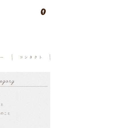
せ
こと
ーのこと
ー