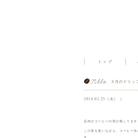
３月のドリッ
2014.02.25（火） ｜
店内のコーヒーの実が熟してます
この実を使いながら、コーヒー豆
す。