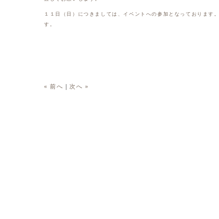
１１日（日）につきましては、イベントへの参加となっております
す。
« 前へ
|
次へ »